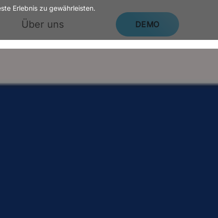
te Erlebnis zu gewährleisten.
Über uns
DEMO