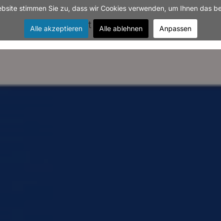
site stimmen Sie zu, dass wir Cookies verwenden, um Ihnen das bes
Kontakt
Jobs
Alle akzeptieren
Alle ablehnen
Anpassen