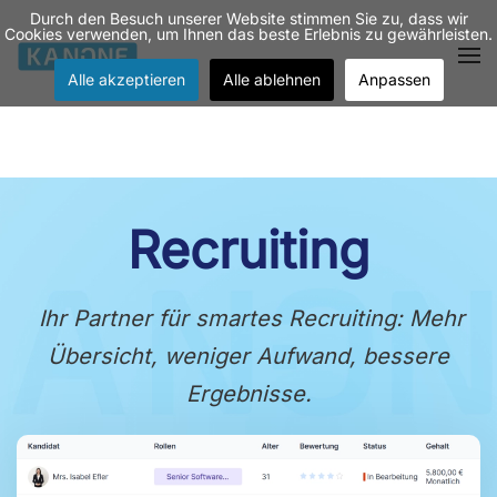
Durch den Besuch unserer Website stimmen Sie zu, dass wir
Cookies verwenden, um Ihnen das beste Erlebnis zu gewährleisten.
Zum Hauptinhalt springen
Alle akzeptieren
Alle ablehnen
Anpassen
Recruiting
Ihr Partner für smartes Recruiting: Mehr
Übersicht, weniger Aufwand, bessere
Ergebnisse.