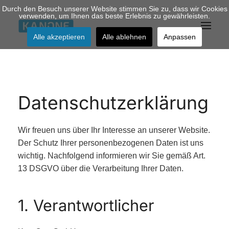
Durch den Besuch unserer Website stimmen Sie zu, dass wir Cookies
verwenden, um Ihnen das beste Erlebnis zu gewährleisten.
Zum Hauptinhalt springen
Alle akzeptieren
Alle ablehnen
Anpassen
Datenschutzerklärung
Wir freuen uns über Ihr Interesse an unserer Website.
Der Schutz Ihrer personenbezogenen Daten ist uns
wichtig. Nachfolgend informieren wir Sie gemäß Art.
13 DSGVO über die Verarbeitung Ihrer Daten.
1. Verantwortlicher