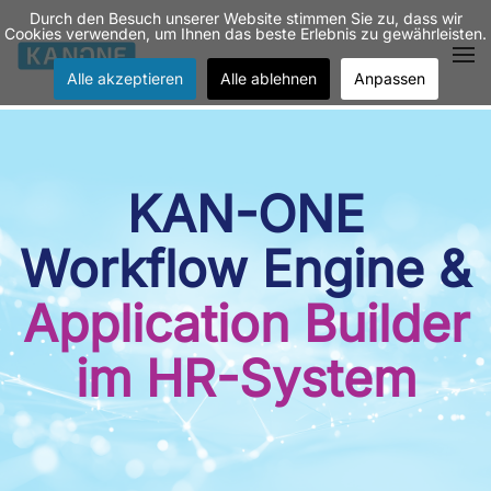
Durch den Besuch unserer Website stimmen Sie zu, dass wir
Cookies verwenden, um Ihnen das beste Erlebnis zu gewährleisten.
Zum Hauptinhalt springen
Alle akzeptieren
Alle ablehnen
Anpassen
KAN-ONE
Workflow Engine &
Application Builder
im HR-System