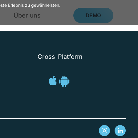
te Erlebnis zu gewährleisten.
Über uns
DEMO
Cross-Platform