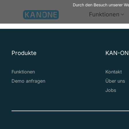
Durch den Besuch unserer Web
Funktionen
Zum Hauptinhalt springen
Produkte
KAN-ON
Funktionen
Kontakt
Demo anfragen
Über uns
Jobs