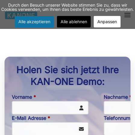
Durch den Besuch unserer Website stimmen Sie zu, dass wir
Cookies verwenden, um Ihnen das beste Erlebnis zu gewährleisten.
Zum Hauptinhalt springen
Alle akzeptieren
Alle ablehnen
Anpassen
Holen Sie sich jetzt Ihre
KAN-ONE Demo:
Vorname
*
Nachname
*
E-Mail Adresse
*
Telefonnumm