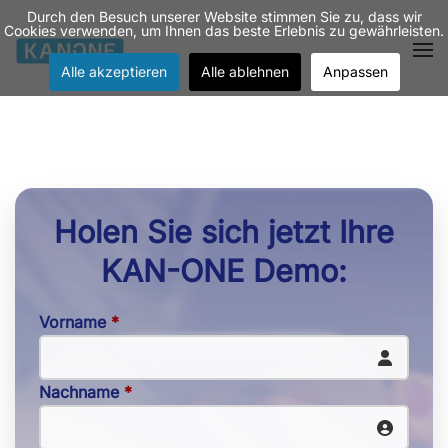
Durch den Besuch unserer Website stimmen Sie zu, dass wir
Cookies verwenden, um Ihnen das beste Erlebnis zu gewährleisten.
Zum Hauptinhalt springen
Alle akzeptieren
Alle ablehnen
Anpassen
Holen Sie sich jetzt Ihre
KAN-ONE Demo:
Vorname
*
Nachname
*