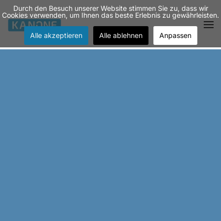
Durch den Besuch unserer Website stimmen Sie zu, dass wir
Cookies verwenden, um Ihnen das beste Erlebnis zu gewährleisten.
Zum Hauptinhalt springen
Alle akzeptieren
Alle ablehnen
Anpassen